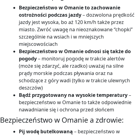
Bezpieczeństwo w Omanie to zachowanie
ostrożności podczas jazdy
– dozwolona prędkość
jazdy jest wysoka, bo aż 120 km/h także przez
miasto. Zwróć uwagę na nieoznakowane “chopki”
szczególnie na wsiach i w mniejszych
miejscowościach
Bezpieczeństwo w Omanie odnosi się także do
pogody
– monitoruj pogodę w trakcie alertów
(może się zdarzyć, ale rzadko) uważaj na silne
prądy morskie podczas pływania oraz na
schodzące z góry wadi (tylko w trakcie ulewnych
deszczów)
Bądź przygotowany na wysokie temperatury
–
bezpieczeństwo w Omanie to także odpowiednie
nawadnianie się i ochrona przed słońcem
Bezpieczeństwo w Omanie a
zdrowie:
Pij wodę butelkowaną
– bezpieczeństwo w