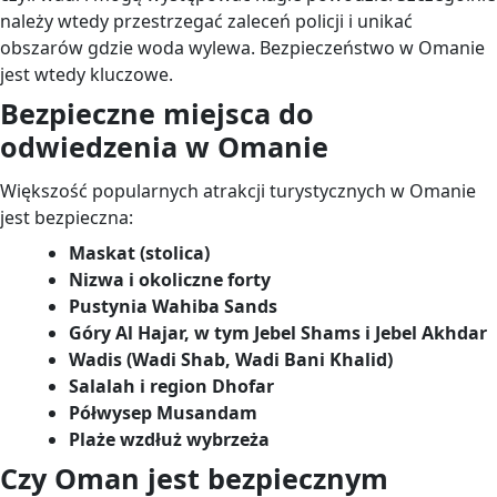
należy wtedy przestrzegać zaleceń policji i unikać
obszarów gdzie woda wylewa. Bezpieczeństwo w Omanie
jest wtedy kluczowe.
Bezpieczne miejsca do
odwiedzenia w Omanie
Większość popularnych atrakcji turystycznych w Omanie
jest bezpieczna:
Maskat (stolica)
Nizwa i okoliczne forty
Pustynia Wahiba Sands
Góry Al Hajar, w tym Jebel Shams i Jebel Akhdar
Wadis (Wadi Shab, Wadi Bani Khalid)
Salalah i region Dhofar
Półwysep Musandam
Plaże wzdłuż wybrzeża
Czy Oman jest bezpiecznym