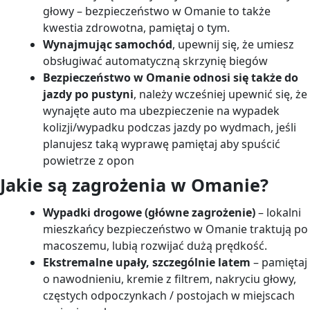
głowy – bezpieczeństwo w Omanie to także
kwestia zdrowotna, pamiętaj o tym.
Wynajmując samochód
, upewnij się, że umiesz
obsługiwać automatyczną skrzynię biegów
Bezpieczeństwo w Omanie odnosi się także do
jazdy po pustyni
, należy wcześniej upewnić się, że
wynajęte auto ma ubezpieczenie na wypadek
kolizji/wypadku podczas jazdy po wydmach, jeśli
planujesz taką wyprawę pamiętaj aby spuścić
powietrze z opon
Jakie są zagrożenia w Omanie?
Wypadki drogowe (główne zagrożenie)
– lokalni
mieszkańcy bezpieczeństwo w Omanie traktują po
macoszemu, lubią rozwijać dużą prędkość.
Ekstremalne upały, szczególnie latem
– pamiętaj
o nawodnieniu, kremie z filtrem, nakryciu głowy,
częstych odpoczynkach / postojach w miejscach