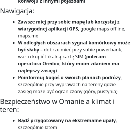
konwoju z innymi pojazdami
Nawigacja:
Zawsze miej przy sobie mapę lub korzystaj z
wiarygodnej aplikacji GPS
, google maps offline,
maps.me
W odległych obszarach sygnał komórkowy może
być słaby
– dobrze mieć przy sobie powerbank,
warto kupić lokalną kartę SIM (
polecam
operatora Oredoo, który moim zdaniem ma
najlepszy zasięg
)
Poinformuj kogoś o swoich planach podróży
,
szczególnie przy wyprawach na tereny gdzie
zasięg może być ograniczony (góry, pustynia)
Bezpieczeństwo w Omanie a klimat i
teren:
Bądź przygotowany na ekstremalne upały
,
szczególnie latem