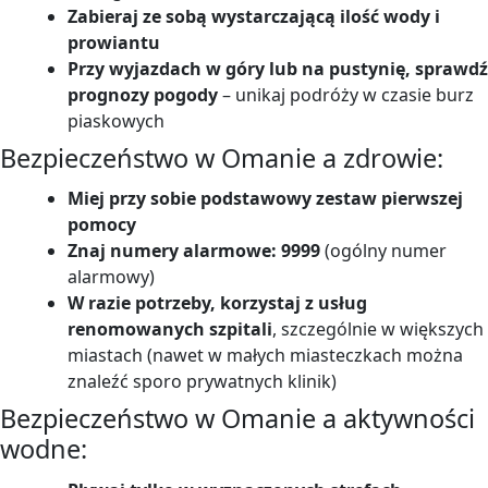
Zabieraj ze sobą wystarczającą ilość wody i
prowiantu
Przy wyjazdach w góry lub na pustynię, sprawdź
prognozy pogody
– unikaj podróży w czasie burz
piaskowych
Bezpieczeństwo w Omanie a zdrowie:
Miej przy sobie podstawowy zestaw pierwszej
pomocy
Znaj numery alarmowe: 9999
(ogólny numer
alarmowy)
W razie potrzeby, korzystaj z usług
renomowanych szpitali
, szczególnie w większych
miastach (nawet w małych miasteczkach można
znaleźć sporo prywatnych klinik)
Bezpieczeństwo w Omanie a aktywności
wodne: