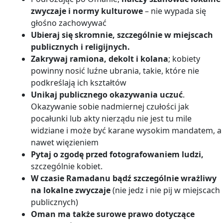
zwyczaje i normy kulturowe
– nie wypada się
głośno zachowywać
Ubieraj się skromnie, szczególnie w miejscach
publicznych i religijnych.
Zakrywaj ramiona, dekolt i kolana
; kobiety
powinny nosić luźne ubrania, takie, które nie
podkreślają ich kształtów
Unikaj publicznego okazywania uczuć
.
Okazywanie sobie nadmiernej czułości jak
pocałunki lub akty nierządu nie jest tu mile
widziane i może być karane wysokim mandatem, a
nawet więzieniem
Pytaj o zgodę przed fotografowaniem ludzi,
szczególnie kobiet.
W czasie Ramadanu bądź szczególnie wrażliwy
na lokalne zwyczaje
(nie jedz i nie pij w miejscach
publicznych)
Oman ma także surowe prawo dotyczące