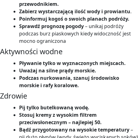
przewodnikiem.
Zabierz wystarczającą ilość wody i prowiantu
.
Poinformuj kogoś o swoich planach podróży.
Sprawdź prognozę pogody
– unikaj podróży
podczas burz piaskowych kiedy widoczność jest
mocno ograniczona
Aktywności wodne
Pływanie tylko w wyznaczonych miejscach.
Uważaj na silne prądy morskie.
Podczas nurkowania, szanuj środowisko
morskie i rafy koralowe.
Zdrowie
Pij tylko butelkowaną wodę.
Stosuj kremy z wysokim filtrem
przeciwsłonecznym – najlepiej 50.
Bądź przygotowany na wysokie temperatury
–
pij dużo płynów (wody, świeżo wyciskanych soków)