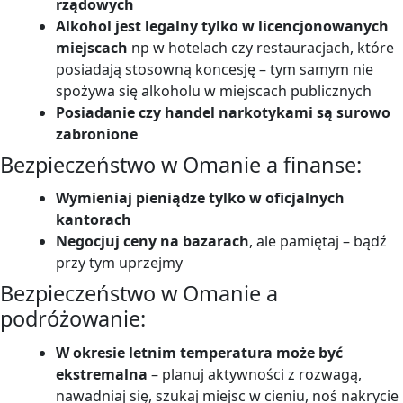
rządowych
Alkohol jest legalny tylko w licencjonowanych
miejscach
np w hotelach czy restauracjach, które
posiadają stosowną koncesję – tym samym nie
spożywa się alkoholu w miejscach publicznych
Posiadanie czy handel narkotykami są surowo
zabronione
Bezpieczeństwo w Omanie a
finanse:
Wymieniaj pieniądze tylko w oficjalnych
kantorach
Negocjuj ceny na bazarach
, ale pamiętaj – bądź
przy tym uprzejmy
Bezpieczeństwo w Omanie a
podróżowanie:
W okresie letnim temperatura może być
ekstremalna
– planuj aktywności z rozwagą,
nawadniaj się, szukaj miejsc w cieniu, noś nakrycie