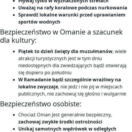
Pływaj tylko w wyznaczonych strefach
Uważaj na rafy koralowe podczas nurkowania
Sprawdź lokalne warunki przed uprawianiem
sportów wodnych
Bezpieczeństwo w Omanie a szacunek
dla kultury:
Piątek to dzień święty dla muzułmanów
, wiele
atrakcji turystycznych jest w tym dniu
niedostępnych dla zwiedzających bądź otwierają
się dopiero po południu
W Ramadanie bądź szczególnie wrażliwy na
lokalne zwyczaje
, nie jedz i nie pij w miejscach
publicznych, nie zachowuj się głośno i wulgarnie
Bezpieczeństwo osobiste:
Chociaż Oman jest generalnie bezpieczny,
zachowaj zwykłe środki ostrożności
Unikaj samotnych wędrówek w odległych