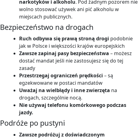
narkotyków i alkoholu
. Pod żadnym pozorem nie
wolno stosować używek ani pić alkoholu w
miejscach publicznych.
Bezpieczeństwo na drogach
Ruch odbywa się prawą stroną drogi
podobnie
jak w Polsce i większości krajów europejskich
Zawsze zapinaj pasy bezpieczeństwa
– możesz
dostać mandat jeśli nie zastosujesz się do tej
zasady
Przestrzegaj ograniczeń prędkości
– są
egzekwowane w postaci mandatów
Uważaj na wielbłądy i inne zwierzęta
na
drogach, szczególnie nocą.
Nie używaj telefonu komórkowego podczas
jazdy.
Podróże po pustyni
Zawsze podróżuj z doświadczonym