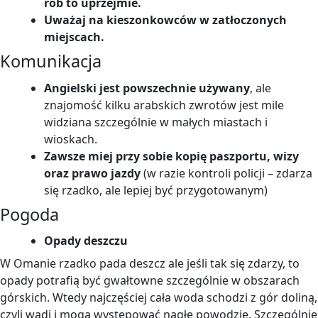
rób to uprzejmie.
Uważaj na kieszonkowców w zatłoczonych
miejscach.
Komunikacja
Angielski jest powszechnie używany
, ale
znajomość kilku arabskich zwrotów jest mile
widziana szczególnie w małych miastach i
wioskach.
Zawsze miej przy sobie kopię paszportu, wizy
oraz prawo jazdy
(w razie kontroli policji – zdarza
się rzadko, ale lepiej być przygotowanym)
Pogoda
Opady deszczu
W Omanie rzadko pada deszcz ale jeśli tak się zdarzy, to
opady potrafią być gwałtowne szczególnie w obszarach
górskich. Wtedy najczęściej cała woda schodzi z gór doliną,
czyli wadi i mogą występować nagłe powodzie. Szczególnie