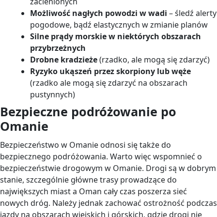
zacienionych
Możliwość nagłych powodzi w wadi
– śledź alerty
pogodowe, bądź elastycznych w zmianie planów
Silne prądy morskie w niektórych obszarach
przybrzeżnych
Drobne kradzieże
(rzadko, ale mogą się zdarzyć)
Ryzyko ukąszeń przez skorpiony lub węże
(rzadko ale mogą się zdarzyć na obszarach
pustynnych)
Bezpieczne podróżowanie po
Omanie
Bezpieczeństwo w Omanie odnosi się także do
bezpiecznego podróżowania. Warto więc wspomnieć o
bezpieczeństwie drogowym w Omanie. Drogi są w dobrym
stanie, szczególnie główne trasy prowadzące do
największych miast a Oman cały czas poszerza sieć
nowych dróg. Należy jednak zachować ostrożność podczas
jazdy na obszarach wiejskich i górskich, gdzie drogi nie