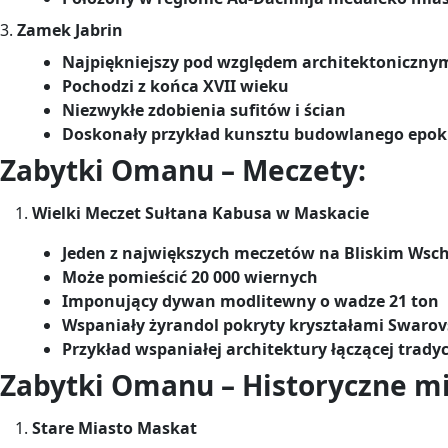
3.
Zamek Jabrin
Najpiękniejszy pod względem architektoniczn
Pochodzi z końca XVII wieku
Niezwykłe zdobienia sufitów i ścian
Doskonały przykład kunsztu budowlanego epok
Zabytki Omanu – Meczety:
Wielki Meczet Sułtana Kabusa w Maskacie
Jeden z największych meczetów na Bliskim Wsc
Może pomieścić 20 000 wiernych
Imponujący dywan modlitewny o wadze 21 ton
Wspaniały żyrandol pokryty kryształami Swarov
Przykład wspaniałej architektury łączącej trady
Zabytki Omanu – Historyczne mi
Stare Miasto Maskat