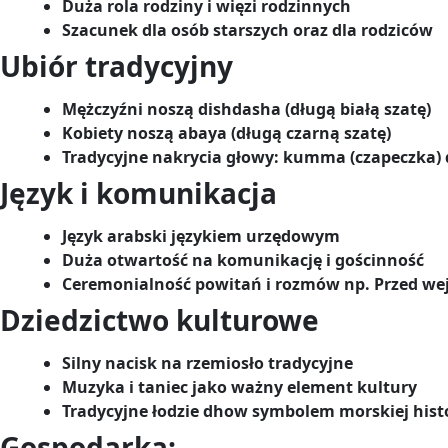
Duża rola rodziny i więzi rodzinnych
Szacunek dla osób starszych oraz dla rodziców
Ubiór tradycyjny
Mężczyźni noszą dishdasha (długą białą szatę)
Kobiety noszą abaya (długą czarną szatę)
Tradycyjne nakrycia głowy: kumma (czapeczka) d
Język i komunikacja
Język arabski językiem urzędowym
Duża otwartość na komunikację i gościnność
Ceremonialność powitań i rozmów np. Przed we
Dziedzictwo kulturowe
Silny nacisk na rzemiosło tradycyjne
Muzyka i taniec jako ważny element kultury
Tradycyjne łodzie dhow symbolem morskiej histo
Gospodarka: