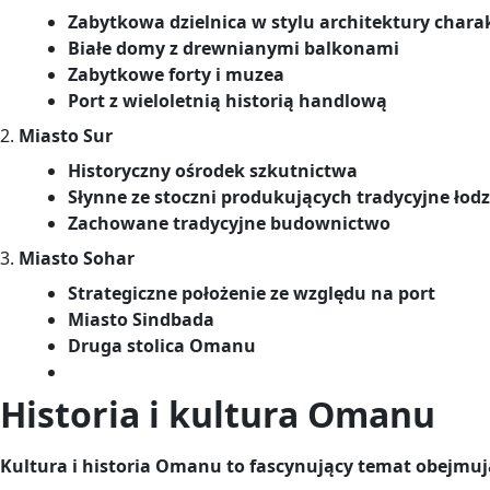
Zabytkowa dzielnica w stylu architektury chara
Białe domy z drewnianymi balkonami
Zabytkowe forty i muzea
Port z wieloletnią historią handlową
2.
Miasto Sur
Historyczny ośrodek szkutnictwa
Słynne ze stoczni produkujących tradycyjne łod
Zachowane tradycyjne budownictwo
3.
Miasto Sohar
Strategiczne położenie ze względu na port
Miasto Sindbada
Druga stolica Omanu
Historia i kultura Omanu
Kultura i historia Omanu to fascynujący temat obejmują