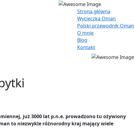
Strona główna
Wycieczka Oman
Polski przewodnik Oman
O mnie
Blog
Kontakt
bytki
amiennej, już 3000 lat p.n.e. prowadzono tu ożywiony
Oman to niezwykle różnorodny kraj mający wiele