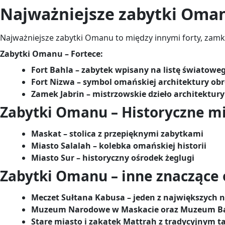
Najważniejsze zabytki Oma
Najważniejsze zabytki Omanu to między innymi forty, zamki
Zabytki Omanu – Fortece:
Fort Bahla – zabytek wpisany na listę światow
Fort Nizwa – symbol omańskiej architektury ob
Zamek Jabrin – mistrzowskie dzieło architektury
Zabytki Omanu – Historyczne mi
Maskat – stolica z przepięknymi zabytkami
Miasto Salalah – kolebka omańskiej historii
Miasto Sur – historyczny ośrodek żeglugi
Zabytki Omanu – inne znaczące 
Meczet Sułtana Kabusa – jeden z największych 
Muzeum Narodowe w Maskacie oraz Muzeum Bai
Stare miasto i zakątek Mattrah z tradycyjnym t