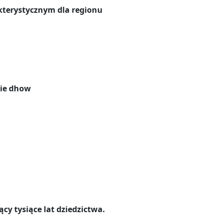
kterystycznym dla regionu
zie dhow
cy tysiące lat dziedzictwa.