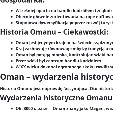
Wcześniej oparta na handlu kadzidłem i żegludz
Obecnie głównie zorientowana na ropę naftową
Stopniowa dywersyfikacja poprzez rozwój turyst
Historia Omanu – Ciekawostki:
Oman jest jedynym krajem na świecie rządzony
Kraj zachowuje równowagę między tradycją a 
Oman był potęgą morską, kontrolując szlaki h
Przez wieki był centrum handlu kadzidłem
W XX wieku dokonał ogromnego skoku cywilizac
Oman – wydarzenia history
Historia Omanu jest naprawdę fascynująca. Oto histo
Wydarzenia historyczne Omanu 
Ok. 3000 r. p.n.e. – Oman znany jako Magan, w