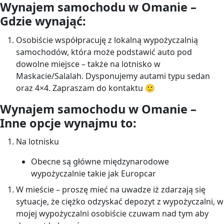
Wynajem samochodu w Omanie –
Gdzie wynająć:
Osobiście współpracuję z lokalną wypożyczalnią
samochodów, która może podstawić auto pod
dowolne miejsce – także na lotnisko w
Maskacie/Salalah. Dysponujemy autami typu sedan
oraz 4×4. Zapraszam do kontaktu 🙂
Wynajem samochodu w Omanie –
Inne opcje wynajmu to:
Na lotnisku
Obecne są główne międzynarodowe
wypożyczalnie takie jak Europcar
W mieście – proszę mieć na uwadze iż zdarzają się
sytuacje, że ciężko odzyskać depozyt z wypożyczalni, w
mojej wypożyczalni osobiście czuwam nad tym aby