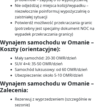
Nie odjeżdżaj z miejsca kolizji/wypadku –
niezwłocznie poinformuj wypożyczalnię o
zaistniałej sytuacji
Potwierdź możliwość przekraczania granic
(potrzebny jest specjalny dokument NOC na
wypadek przekraczania granicy)
Wynajem samochodu w Omanie –
Koszty (orientacyjne):
Mały samochód: 20-30 OMR/dzień
SUV 4×4: 35-50 OMR/dzień
Samochód luksusowy: od 60 OMR/dzień
Ubezpieczenie: około 5-10 OMR/dzień
Wynajem samochodu w Omanie –
Zalecenia:
Rezerwuj z wyprzedzeniem (szczególnie w
sezonie)