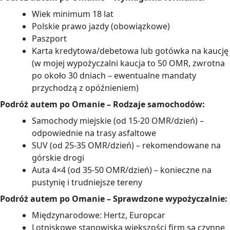
Wiek minimum 18 lat
Polskie prawo jazdy (obowiązkowe)
Paszport
Karta kredytowa/debetowa lub gotówka na kaucję
(w mojej wypożyczalni kaucja to 50 OMR, zwrotna
po około 30 dniach – ewentualne mandaty
przychodzą z opóźnieniem)
Podróż autem po Omanie – Rodzaje samochodów:
Samochody miejskie (od 15-20 OMR/dzień) –
odpowiednie na trasy asfaltowe
SUV (od 25-35 OMR/dzień) – rekomendowane na
górskie drogi
Auta 4×4 (od 35-50 OMR/dzień) – konieczne na
pustynię i trudniejsze tereny
Podróż autem po Omanie – Sprawdzone wypożyczalnie:
Międzynarodowe: Hertz, Europcar
Lotniskowe stanowiska większości firm są czynne