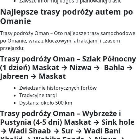
Zawsze informuj kogoś o planowanej trasie
Najlepsze trasy podróży autem po
Omanie
Trasy podróży Oman – Oto najlepsze trasy samochodowe
po Omanie, wraz z kluczowymi atrakcjami i czasem
przejazdu:
Trasy podróży Oman – Szlak Północny
(1 dzień) Maskat → Nizwa → Bahla →
Jabreen → Maskat
Zwiedzanie historycznych fortów
Tradycyjne targi
Dystans: około 500 km
Trasy podróży Oman – Wybrzeże i
Pustynia (4-5 dni) Maskat → Sink hole
→ Wadi Shaab → Sur → Wadi Bani