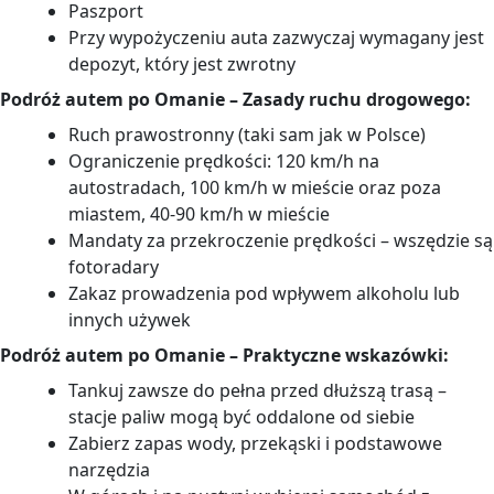
Paszport
Przy wypożyczeniu auta zazwyczaj wymagany jest
depozyt, który jest zwrotny
Podróż autem po Omanie – Zasady ruchu drogowego:
Ruch prawostronny (taki sam jak w Polsce)
Ograniczenie prędkości: 120 km/h na
autostradach, 100 km/h w mieście oraz poza
miastem, 40-90 km/h w mieście
Mandaty za przekroczenie prędkości – wszędzie są
fotoradary
Zakaz prowadzenia pod wpływem alkoholu lub
innych używek
Podróż autem po Omanie – Praktyczne wskazówki:
Tankuj zawsze do pełna przed dłuższą trasą –
stacje paliw mogą być oddalone od siebie
Zabierz zapas wody, przekąski i podstawowe
narzędzia