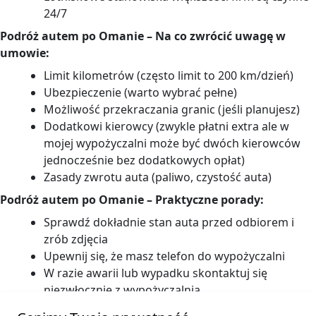
24/7
Podróż autem po Omanie – Na co zwrócić uwagę w
umowie:
Limit kilometrów (często limit to 200 km/dzień)
Ubezpieczenie (warto wybrać pełne)
Możliwość przekraczania granic (jeśli planujesz)
Dodatkowi kierowcy (zwykle płatni extra ale w
mojej wypożyczalni może być dwóch kierowców
jednocześnie bez dodatkowych opłat)
Zasady zwrotu auta (paliwo, czystość auta)
Podróż autem po Omanie – Praktyczne porady:
Sprawdź dokładnie stan auta przed odbiorem i
zrób zdjęcia
Upewnij się, że masz telefon do wypożyczalni
W razie awarii lub wypadku skontaktuj się
niezwłocznie z wypożyczalnią
Warto zarezerwować auto z wyprzedzeniem,